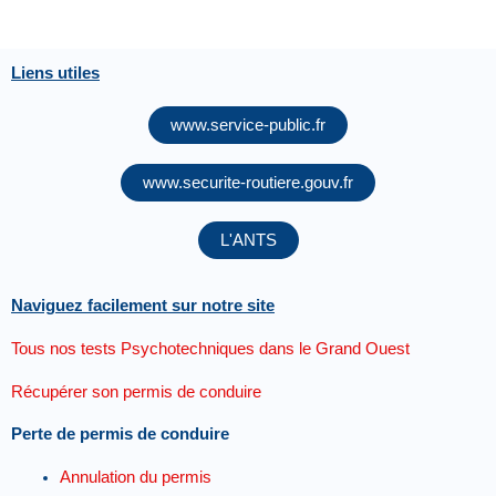
Liens utiles
www.service-public.fr
www.securite-routiere.gouv.fr
L'ANTS
Naviguez facilement sur notre site
Tous nos tests Psychotechniques dans le Grand Ouest
Récupérer son permis de conduire
Perte de permis de conduire
Annulation du permis