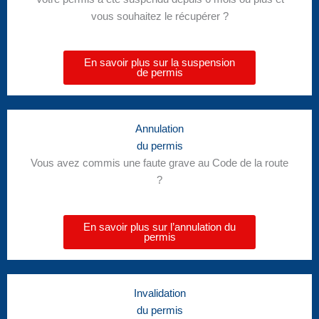
vous souhaitez le récupérer ?
En savoir plus sur la suspension
de permis
Annulation
du permis
Vous avez commis une faute grave au Code de la route
?
En savoir plus sur l’annulation du
permis
Invalidation
du permis