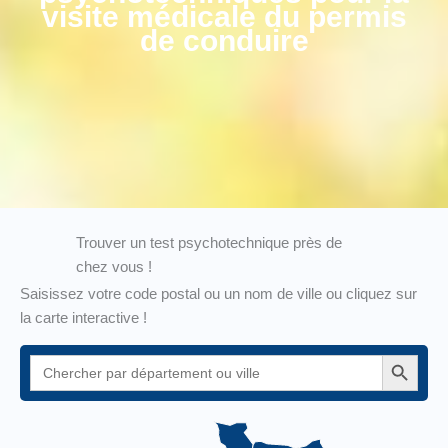
visite médicale du permis
de conduire
Trouver un test psychotechnique près de
chez vous !
Saisissez votre code postal ou un nom de ville ou cliquez sur
la carte interactive !
Search Button
Search
for: