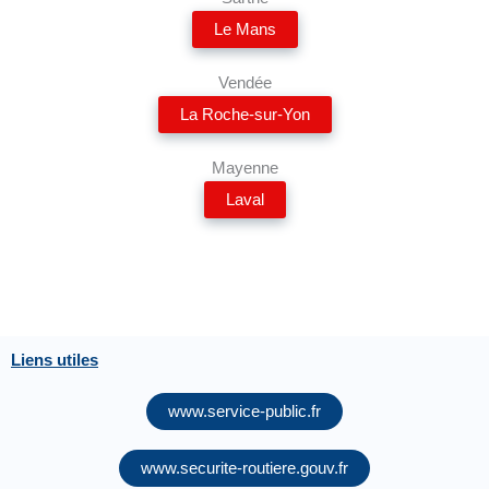
Le Mans
Vendée
La Roche-sur-Yon
Mayenne
Laval
Liens utiles
www.service-public.fr
www.securite-routiere.gouv.fr