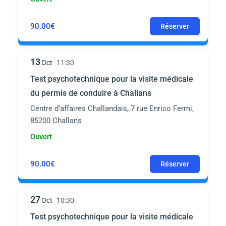
90.00€
Réserver
13
Oct
11:30
Test psychotechnique pour la visite médicale
du permis de conduire à Challans
Centre d’affaires Challandais, 7 rue Enrico Fermi,
85200 Challans
Ouvert
90.00€
Réserver
27
Oct
10:30
Test psychotechnique pour la visite médicale